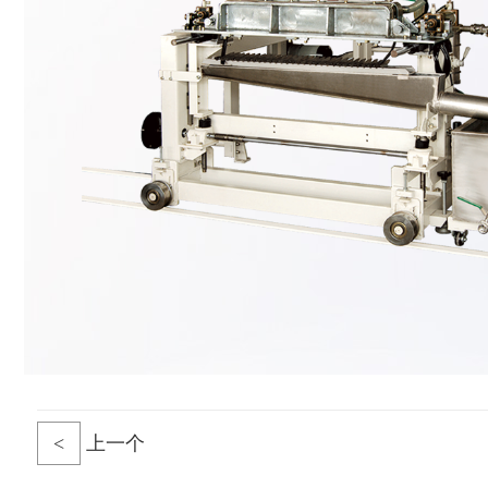
<
上一个