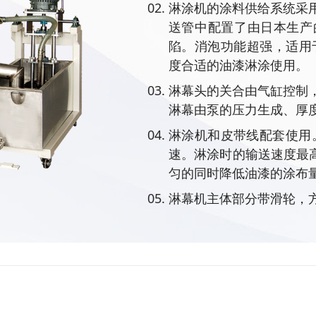
淋涂机的涂料供给系统采
送管中配置了由日本生产
陷。消泡功能超强，适用于
度合适的油漆淋涂使用。
淋幕头的关合由气缸控制
淋幕由泵的压力生成、厚
淋涂机和皮带线配套使用
速。淋涂时的输送速度最高
匀的同时降低油漆的涂布
淋幕机主体部分带滑轮，