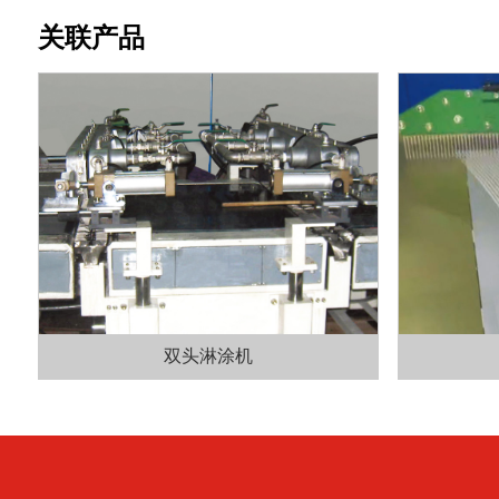
关联产品
双头淋涂机