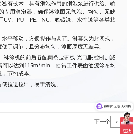
用独有技术、具有消泡作用的消泡泵进行供给。输
的专用消泡器，确保淋漆面无气泡、均匀、无缺
UV、PU、PE、NC、氟碳漆、水性漆等各类粘
，水平移动，方便操作与调节。淋幕头为封闭式，
度便于调节，且分布均匀，漆面厚度无差异。
。淋涂机的前后各配两条皮带线,光电眼控制加减
可以达到115m/min，使得工件表面油漆涂布均
量，节约成本。
方便拉进拉出，易于清洗。
现在有优惠活动吗
可以介绍下你们的产品么
下一个
>