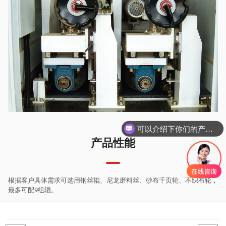
可以介绍下你们的产品么
产品性能
根据客户具体需求可选用钢丝辊、尼龙磨料丝、砂布千页轮、不织布轮，
最多可配9组辊。