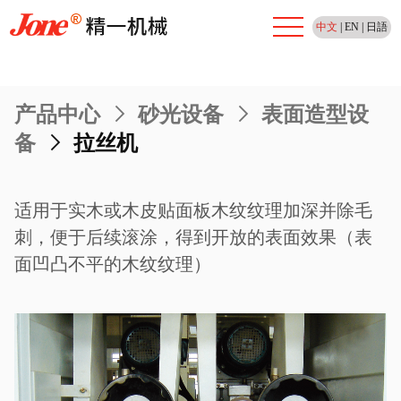
中文
|
EN
|
日語
产品中心
>
砂光设备
>
表面造型设
备
>
拉丝机
适用于实木或木皮贴面板木纹纹理加深并除毛
刺，便于后续滚涂，得到开放的表面效果（表
面凹凸不平的木纹纹理）