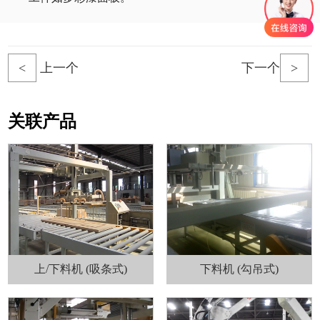
<
上一个
下一个
>
关联产品
上/下料机 (吸条式)
下料机 (勾吊式)