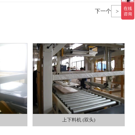
下一个
>
上下料机 (双头)