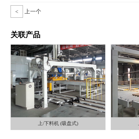
<
上一个
关联产品
上/下料机 (吸盘式)