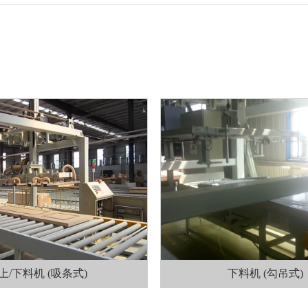
上/下料机 (吸条式)
下料机 (勾吊式)