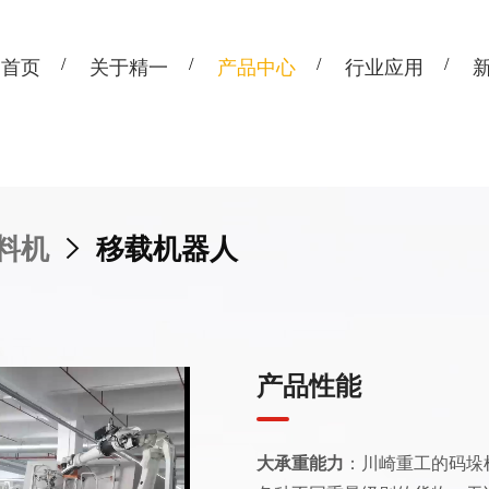
首页
关于精一
产品中心
行业应用
下料机
>
移载机器人
产品性能
大承重能力
：川崎重工的码垛机