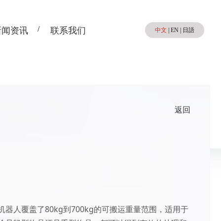
新闻资讯
联系我们
中文
|
EN
|
日語
返回
器人覆盖了80kg到700kg的可搬运重量范围，适用于