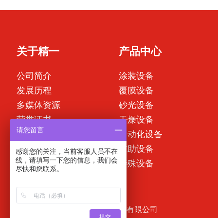
关于精一
产品中心
公司简介
涂装设备
发展历程
覆膜设备
多媒体资源
砂光设备
荣誉证书
干燥设备
请您留言
合作伙伴
自动化设备
辅助设备
感谢您的关注，当前客服人员不在
线，请填写一下您的信息，我们会
特殊设备
尽快和您联系。
版权所有 © 2023 精一机械(中山)有限公司
提交