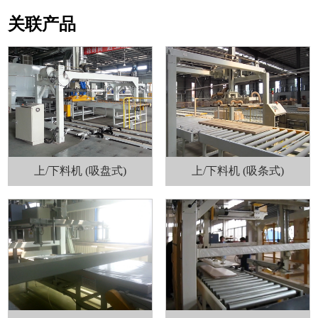
关联产品
上/下料机 (吸盘式)
上/下料机 (吸条式)