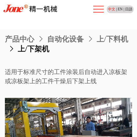
中文
|
EN
|
日語
产品中心
>
自动化设备
>
上/下料机
>
上/下架机
适用于标准尺寸的工件涂装后自动进入凉板架
或凉板架上的工件干燥后下架上线