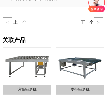
<
上一个
下一个
>
关联产品
滚筒输送机
皮带输送机