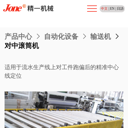
中文
|
EN
|
日語
产品中心
>
自动化设备
>
输送机
>
对中滚筒机
适用于流水生产线上对工件跑偏后的精准中心
线定位