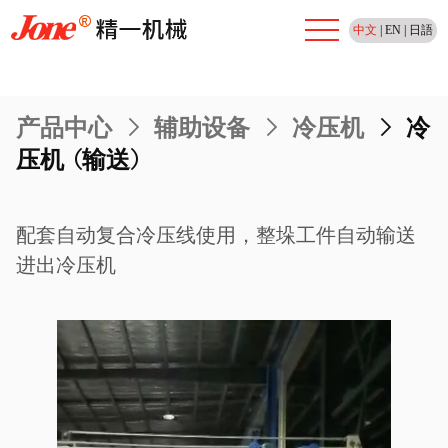
中文
|
EN
|
日語
产品中心
>
辅助设备
>
冷压机
>
冷
压机 (输送)
配套自动复合冷压线使用，整垛工件自动输送
进出冷压机