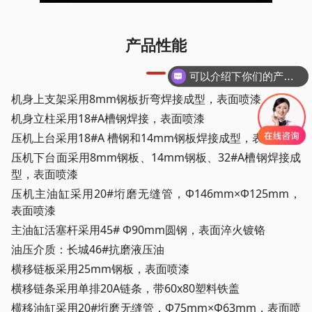
产品性能
可以介绍下你们的产品么
机身上支架采用8mm钢板折弯焊接成型，表面喷漆
机身立柱采用18#A槽钢焊接，表面喷漆
压机上台采用18#A 槽钢和14mm钢板焊接成型，表面喷漆
压机下台面采用8mm钢板、14mm钢板、32#A槽钢焊接成
型，表面喷漆
压机主油缸采用20#垳磨无缝管，Ф146mm×Ф125mm，
表面喷漆
主油缸活塞杆采用45# Ф90mm圆钢，表面淬火镀铬
油压介质：长城46#抗磨液压油
横移链板采用25mm钢板，表面喷漆
横移链条采用单排20A链条，带60x80塑料铁盖
横移油缸采用20#垳磨无缝管，Ф75mm×Ф63mm，表面喷